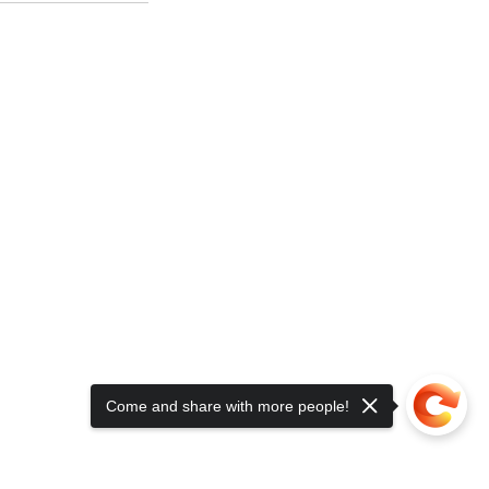
Come and share with more people!