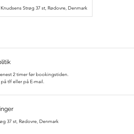
Knudsens Strøg 37 st, Rødovre, Denmark
itik
senest 2 timer før bookingstiden.
på tlf eller på E-mail.
inger
øg 37 st, Rødovre, Denmark